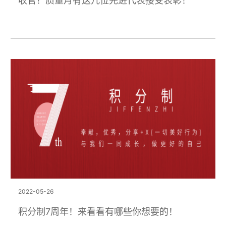
收官！质量月有这几位先进代表接受表彰！
2022-05-26
积分制7周年！来看看有哪些你想要的！