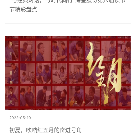
“与经典对话，与时代同行”海星股份第六届读书
节精彩盘点
2022-05-10
初夏，吹响红五月的奋进号角