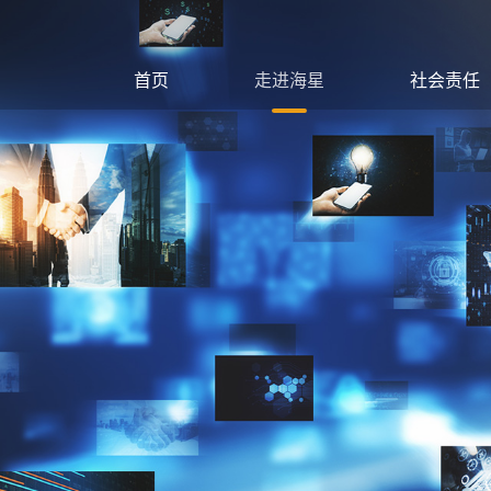
首页
走进海星
社会责任
公司简介
党建工作
发展历程
星动壹加
产业布局
绿色生产
企业文化