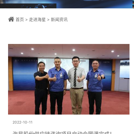
首页
>
走进海星
>
新闻资讯
2022-10-11