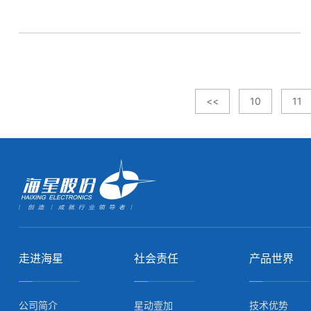
<<
10
11
走进海星
社会责任
产品世界
公司简介
星动壹加
技术优势