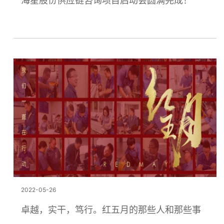
海星股份供应链咨询项目启动会圆满完成！
2022-05-26
卓越，实干，笃行。红五月的那些人和那些事