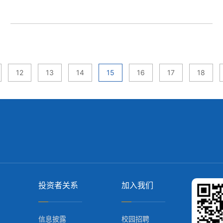
12
13
14
15
16
17
18
投资者关系
加入我们
信息披露
校园招聘