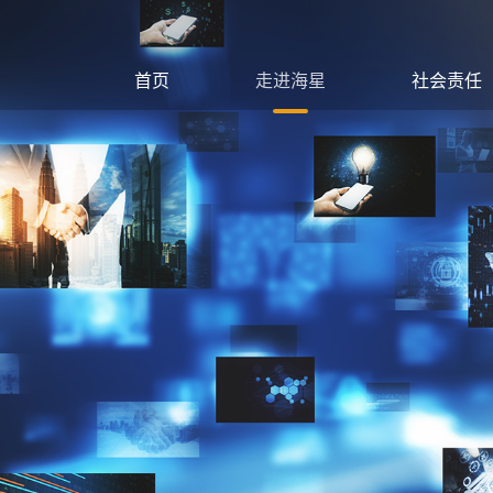
首页
走进海星
社会责任
公司简介
党建工作
发展历程
星动壹加
产业布局
绿色生产
企业文化