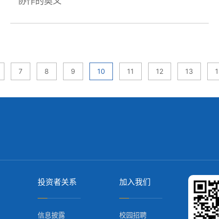
协作的奥义
7
8
9
10
11
12
13
投资者关系
加入我们
信息披露
校园招聘