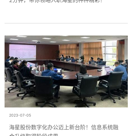
2分钟，带你领略入职海星的种种精彩！
2023-07-05
海星股份数字化办公迈上新台阶！信息系统融