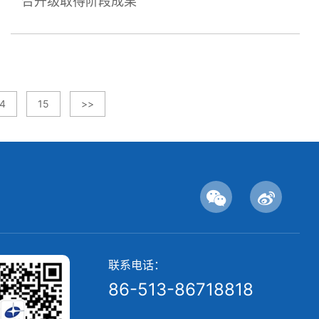
合升级取得阶段成果
14
15
>>
联系电话：
86-513-86718818