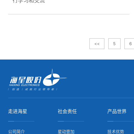
行学习和交流
<<
5
6
走进海星
社会责任
产品世界
公司简介
星动壹加
技术优势