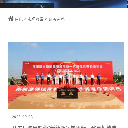
首页
>
走进海星
>
新闻资讯
2023-09-08