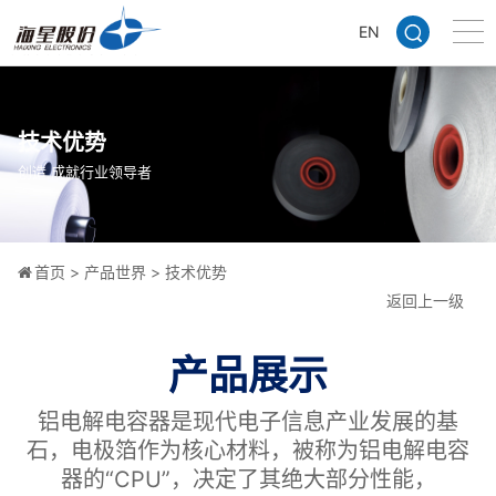
EN
技术优势
创造,成就行业领导者
首页
>
产品世界
>
技术优势
返回上一级
产品展示
铝电解电容器是现代电子信息产业发展的基
石，电极箔作为核心材料，被称为铝电解电容
器的“CPU”，决定了其绝大部分性能，